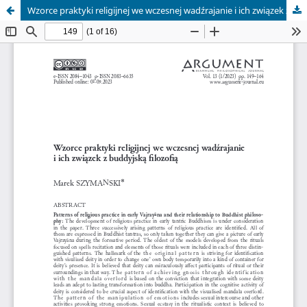
Wzorce praktyki religijnej we wczesnej wadźrajanie i ich związek z buddyjską filozofią