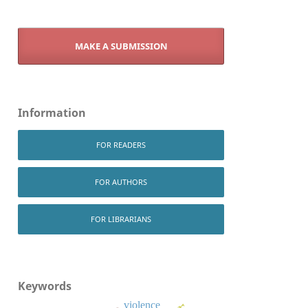
MAKE A SUBMISSION
Information
FOR READERS
FOR AUTHORS
FOR LIBRARIANS
Keywords
violence