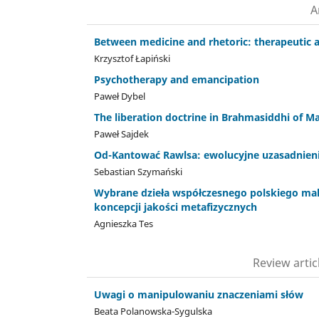
A
Between medicine and rhetoric: therapeutic
Krzysztof Łapiński
Psychotherapy and emancipation
Paweł Dybel
The liberation doctrine in Brahmasiddhi of 
Paweł Sajdek
Od-Kantować Rawlsa: ewolucyjne uzasadnienie
Sebastian Szymański
Wybrane dzieła współczesnego polskiego mal
koncepcji jakości metafizycznych
Agnieszka Tes
Review arti
Uwagi o manipulowaniu znaczeniami słów
Beata Polanowska-Sygulska