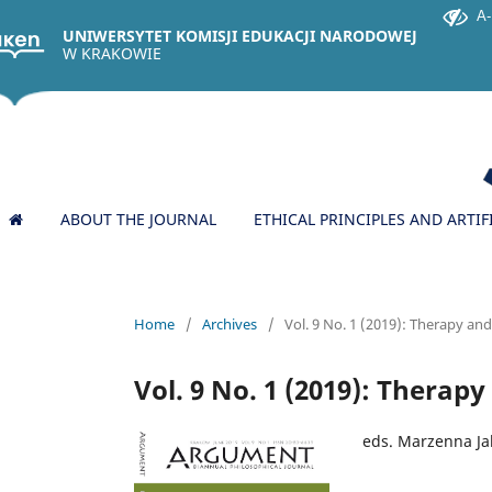
A-
UNIWERSYTET KOMISJI EDUKACJI NARODOWEJ
W KRAKOWIE
ABOUT THE JOURNAL
ETHICAL PRINCIPLES AND ARTIF
Home
/
Archives
/
Vol. 9 No. 1 (2019): Therapy and
Vol. 9 No. 1 (2019): Therap
eds. Marzenna Ja